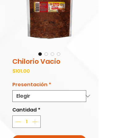
Chilorio Vacio
Precio
$101.00
Presentación
*
Cantidad
*