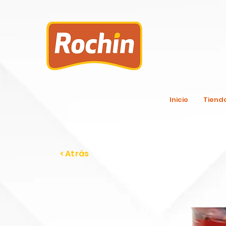
Inicio
Tiend
< Atrás