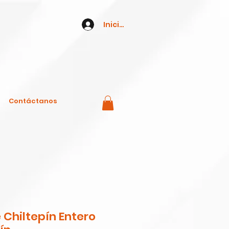
Iniciar Sesión
Contáctanos
 Chiltepín Entero