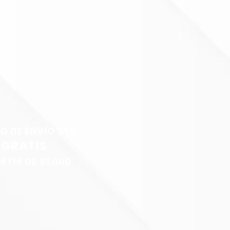
O DE ENVÍO
$50
GRATIS
RTIR DE $1,000