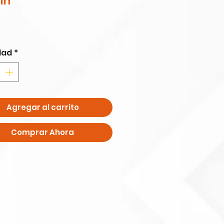
ín
Precio
0
dad
*
Agregar al carrito
Comprar Ahora