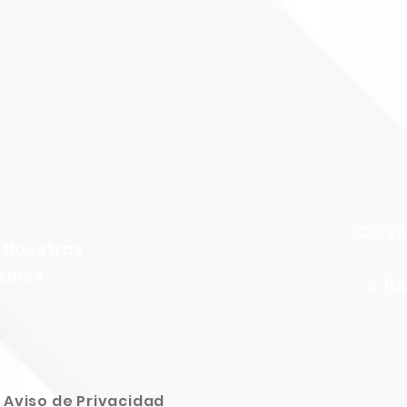
COST
 Nuestras
sales
A PA
Aviso de Privacidad