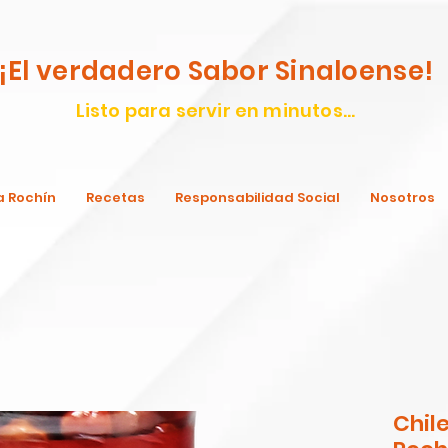
¡El verdadero Sabor Sinaloense!
Listo para servir en minutos...
a Rochín
Recetas
Responsabilidad Social
Nosotros
Chile