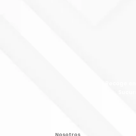
Recoge en
Sucur
Nosotros